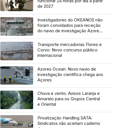
funcionar 24 horas por dia a partir
de 2027
Investigadores do OKEANOS não
foram convidados para receção
do navio de investigação Azores
Ocean
Transporte mercadorias Flores e
Corvo: Novo concurso público
internacional
Azores Ocean: Novo navio de
investigação científica chega aos
Açores
Chuva e vento: Avisos Laranja e
Amarelo para os Grupos Central
e Oriental
Privatização Handling SATA:
Sindicatos não aceitam caderno