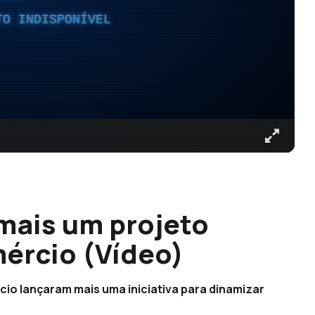
TO INDISPONÍVEL
mais um projeto
mércio (Vídeo)
io lançaram mais uma iniciativa para dinamizar