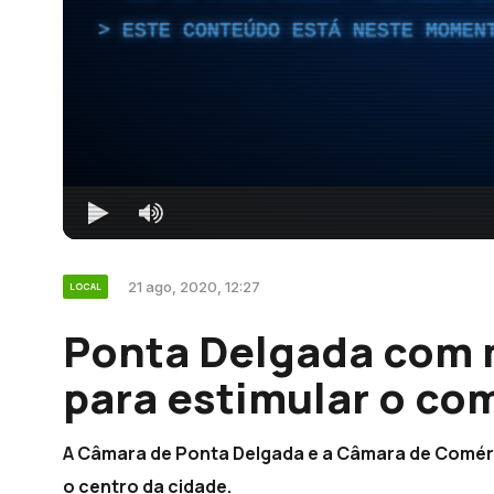
ESTE CONTEÚDO ESTÁ NESTE MOMEN
21 ago, 2020, 12:27
LOCAL
Ponta Delgada com 
para estimular o co
A Câmara de Ponta Delgada e a Câmara de Comérc
o centro da cidade.