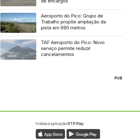
de encargos
Aeroporto do Pico: Grupo de
Trabalho propõe ampliação da
pista em 690 metros
TAF Aeroporto do Pico: Novo
serviço permite reduzir
cancelamentos
PUB
Instale a aplicação
RTP Play