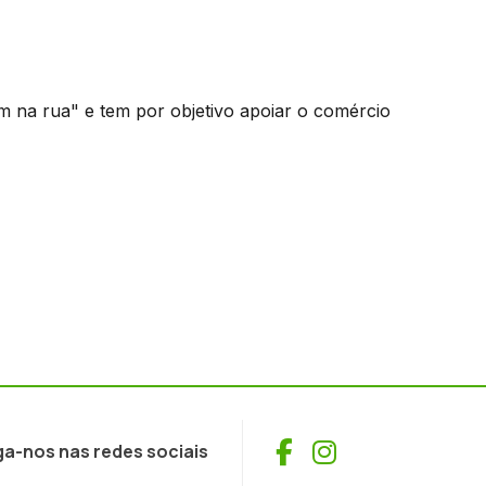
 na rua" e tem por objetivo apoiar o comércio
Facebook
Instagram
ga-nos nas redes sociais