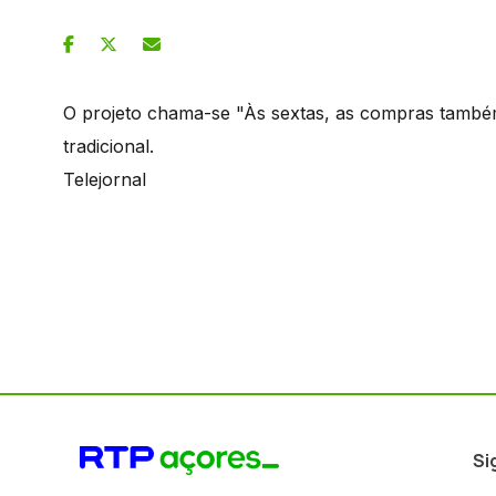
O projeto chama-se "Às sextas, as compras também
tradicional.
Telejornal
Si