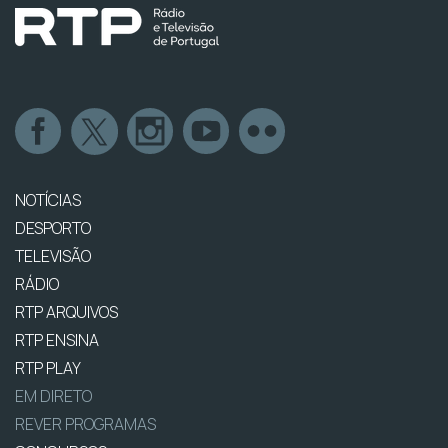
NOTÍCIAS
DESPORTO
TELEVISÃO
RÁDIO
RTP ARQUIVOS
RTP ENSINA
RTP PLAY
EM DIRETO
REVER PROGRAMAS