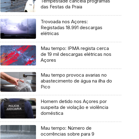
Tempestade cancela programas
das Festas da Praia
Trovoada nos Açores:
Registadas 18.991 descargas
elétricas
Mau tempo: IPMA regista cerca
de 19 mil descargas elétricas nos
Açores
Mau tempo provoca avarias no
abastecimento de água na ilha do
Pico
Homem detido nos Açores por
suspeita de violação e violência
doméstica
Mau tempo: Número de
ocorrências sobre para 9