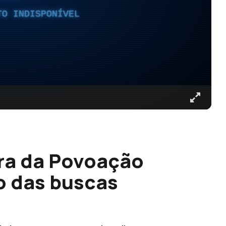
TO INDISPONÍVEL
ra da Povoação
 das buscas