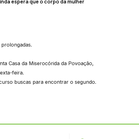
inda espera que o corpo da mulher
 prolongadas.
anta Casa da Miserocórida da Povoação,
xta-feira.
curso buscas para encontrar o segundo.