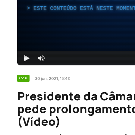
ESTE CONTEÚDO ESTÁ NESTE MOMEN
30 jun, 2021, 15:43
LOCAL
Presidente da Câma
pede prolongamento
(Vídeo)