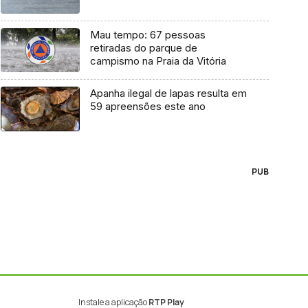
Mau tempo: 67 pessoas
retiradas do parque de
campismo na Praia da Vitória
Apanha ilegal de lapas resulta em
59 apreensões este ano
PUB
Instale a aplicação
RTP Play