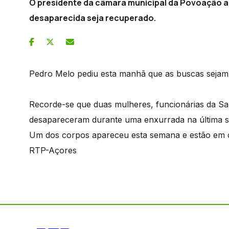
O presidente da câmara municipal da Povoação a
desaparecida seja recuperado.
Pedro Melo pediu esta manhã que as buscas sejam
Recorde-se que duas mulheres, funcionárias da S
desapareceram durante uma enxurrada na última se
Um dos corpos apareceu esta semana e estão em 
RTP-Açores