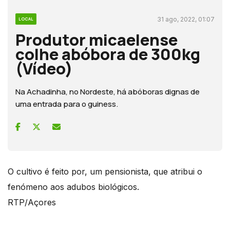
31 ago, 2022, 01:07
LOCAL
Produtor micaelense
colhe abóbora de 300kg
(Vídeo)
Na Achadinha, no Nordeste, há abóboras dignas de
uma entrada para o guiness.
O cultivo é feito por, um pensionista, que atribui o
fenómeno aos adubos biológicos.
RTP/Açores