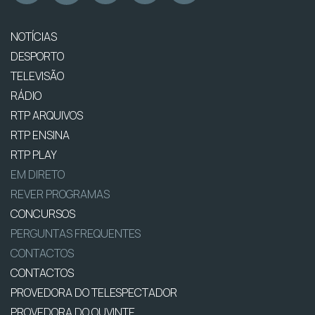
NOTÍCIAS
DESPORTO
TELEVISÃO
RÁDIO
RTP ARQUIVOS
RTP ENSINA
RTP PLAY
EM DIRETO
REVER PROGRAMAS
CONCURSOS
PERGUNTAS FREQUENTES
CONTACTOS
CONTACTOS
PROVEDORA DO TELESPECTADOR
PROVEDORA DO OUVINTE