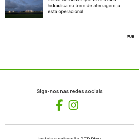
hidráulica no trem de aterragem já
está operacional
PUB
Siga-nos nas redes sociais
Facebook
Instagram
Instale a aplicação
RTP Play