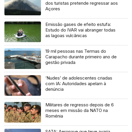
dos turistas pretende regressar aos
Açores
Emissão gases de efeito estufa:
Estudo do IVAR vai abranger todas
as lagoas vulcânicas
19 mil pessoas nas Termas do
Carapacho durante primeiro ano de
gestão privada
‘Nudes’ de adolescentes criadas
com IA: Autoridades apelam à
denúncia
Militares de regresso depois de 6
meses em missão da NATO na
Roménia
SATA: Aeronave que teve avaria