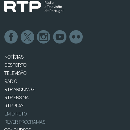
NOTÍCIAS
DESPORTO
TELEVISÃO
RÁDIO
RTP ARQUIVOS
RTP ENSINA
RTP PLAY
EM DIRETO
REVER PROGRAMAS