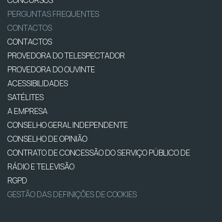
CONCURSOS
PERGUNTAS FREQUENTES
CONTACTOS
CONTACTOS
PROVEDORA DO TELESPECTADOR
PROVEDORA DO OUVINTE
ACESSIBILIDADES
SATÉLITES
A EMPRESA
CONSELHO GERAL INDEPENDENTE
CONSELHO DE OPINIÃO
CONTRATO DE CONCESSÃO DO SERVIÇO PÚBLICO DE
RÁDIO E TELEVISÃO
RGPD
GESTÃO DAS DEFINIÇÕES DE COOKIES