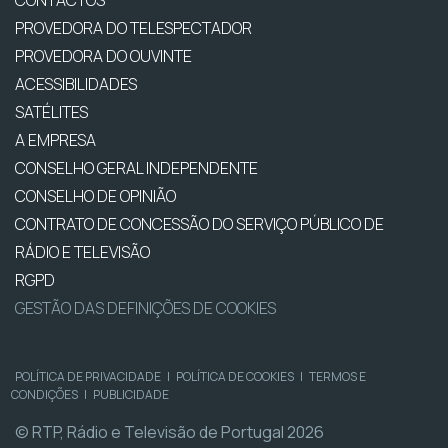
CONTACTOS
PROVEDORA DO TELESPECTADOR
PROVEDORA DO OUVINTE
ACESSIBILIDADES
SATÉLITES
A EMPRESA
CONSELHO GERAL INDEPENDENTE
CONSELHO DE OPINIÃO
CONTRATO DE CONCESSÃO DO SERVIÇO PÚBLICO DE
RÁDIO E TELEVISÃO
RGPD
GESTÃO DAS DEFINIÇÕES DE COOKIES
POLÍTICA DE PRIVACIDADE
|
POLÍTICA DE COOKIES
|
TERMOS E
CONDIÇÕES
|
PUBLICIDADE
© RTP, Rádio e Televisão de Portugal 2026