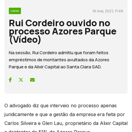
19 mar, 2021, 11:49
LOCAL
Rui Cordeiro ouvido no
processo Azores Parque
(Vídeo)
Na sessão, Rui Cordeiro admitiu que foram feitos
empréstimos de montantes avultados da Azores
Parque e da Alixir Capital ao Santa Clara SAD.
O advogado diz que interveio no processo apenas
juridicamente e que a gestão da empresa era feita por
Carlos Silveira e Glen Lau, proprietário da Alixir Capital
e dententor de 51% da Azores Parque.