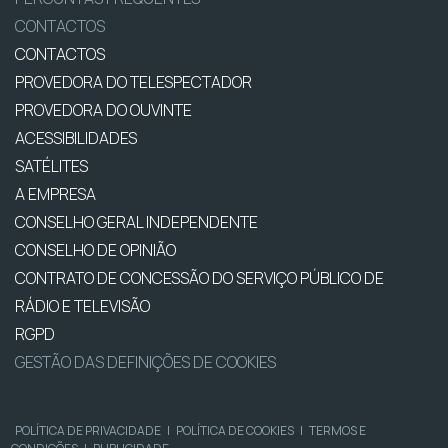
CONTACTOS
CONTACTOS
PROVEDORA DO TELESPECTADOR
PROVEDORA DO OUVINTE
ACESSIBILIDADES
SATÉLITES
A EMPRESA
CONSELHO GERAL INDEPENDENTE
CONSELHO DE OPINIÃO
CONTRATO DE CONCESSÃO DO SERVIÇO PÚBLICO DE
RÁDIO E TELEVISÃO
RGPD
GESTÃO DAS DEFINIÇÕES DE COOKIES
POLÍTICA DE PRIVACIDADE
|
POLÍTICA DE COOKIES
|
TERMOS E