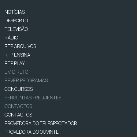
NOTÍCIAS
DESPORTO
TELEVISÃO
RÁDIO
RTP ARQUIVOS
RTP ENSINA
RTP PLAY
EM DIRETO
REVER PROGRAMAS
CONCURSOS
PERGUNTAS FREQUENTES
CONTACTOS
CONTACTOS
PROVEDORA DO TELESPECTADOR
PROVEDORA DO OUVINTE