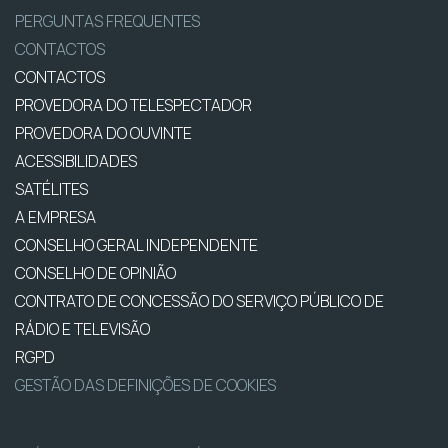
PERGUNTAS FREQUENTES
CONTACTOS
CONTACTOS
PROVEDORA DO TELESPECTADOR
PROVEDORA DO OUVINTE
ACESSIBILIDADES
SATÉLITES
A EMPRESA
CONSELHO GERAL INDEPENDENTE
CONSELHO DE OPINIÃO
CONTRATO DE CONCESSÃO DO SERVIÇO PÚBLICO DE
RÁDIO E TELEVISÃO
RGPD
GESTÃO DAS DEFINIÇÕES DE COOKIES