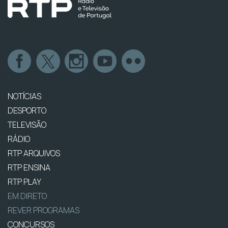
NOTÍCIAS
DESPORTO
TELEVISÃO
RÁDIO
RTP ARQUIVOS
RTP ENSINA
RTP PLAY
EM DIRETO
REVER PROGRAMAS
CONCURSOS