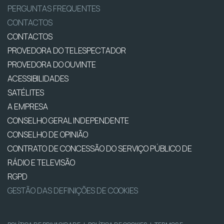
PERGUNTAS FREQUENTES
CONTACTOS
CONTACTOS
PROVEDORA DO TELESPECTADOR
PROVEDORA DO OUVINTE
ACESSIBILIDADES
SATÉLITES
A EMPRESA
CONSELHO GERAL INDEPENDENTE
CONSELHO DE OPINIÃO
CONTRATO DE CONCESSÃO DO SERVIÇO PÚBLICO DE
RÁDIO E TELEVISÃO
RGPD
GESTÃO DAS DEFINIÇÕES DE COOKIES