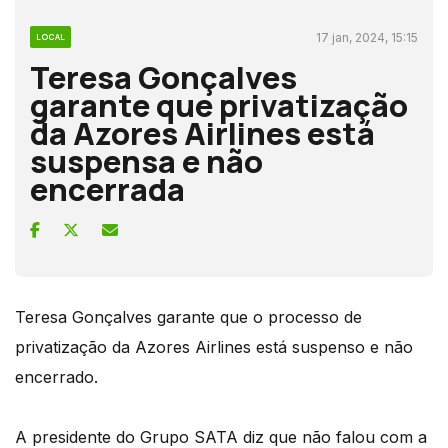
17 jan, 2024, 15:15
LOCAL
Teresa Gonçalves
garante que privatização
da Azores Airlines está
suspensa e não
encerrada
Teresa Gonçalves garante que o processo de
privatização da Azores Airlines está suspenso e não
encerrado.
A presidente do Grupo SATA diz que não falou com a