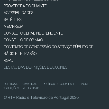
PROVEDORA DO OUVINTE
ACESSIBILIDADES
SATÉLITES
A EMPRESA
CONSELHO GERAL INDEPENDENTE
CONSELHO DE OPINIÃO
CONTRATO DE CONCESSÃO DO SERVIÇO PÚBLICO DE
RÁDIO E TELEVISÃO
RGPD
GESTÃO DAS DEFINIÇÕES DE COOKIES
POLÍTICA DE PRIVACIDADE
|
POLÍTICA DE COOKIES
|
TERMOS E
CONDIÇÕES
|
PUBLICIDADE
© RTP, Rádio e Televisão de Portugal 2026