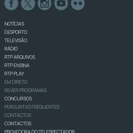
NOTÍCIAS
DESPORTO
TELEVISÃO
RÁDIO
RTP ARQUIVOS
RTP ENSINA
RTP PLAY
EM DIRETO
REVER PROGRAMAS
CONCURSOS
PERGUNTAS FREQUENTES
CONTACTOS
CONTACTOS
PROVEDORA DO TELESPECTADOR