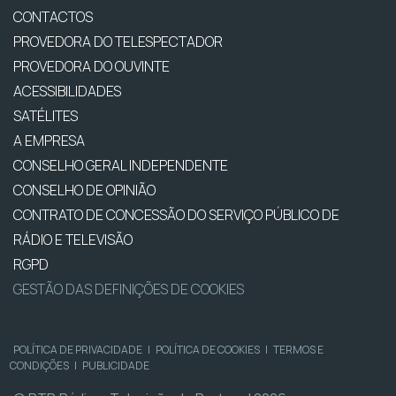
CONTACTOS
PROVEDORA DO TELESPECTADOR
PROVEDORA DO OUVINTE
ACESSIBILIDADES
SATÉLITES
A EMPRESA
CONSELHO GERAL INDEPENDENTE
CONSELHO DE OPINIÃO
CONTRATO DE CONCESSÃO DO SERVIÇO PÚBLICO DE
RÁDIO E TELEVISÃO
RGPD
GESTÃO DAS DEFINIÇÕES DE COOKIES
POLÍTICA DE PRIVACIDADE
|
POLÍTICA DE COOKIES
|
TERMOS E
CONDIÇÕES
|
PUBLICIDADE