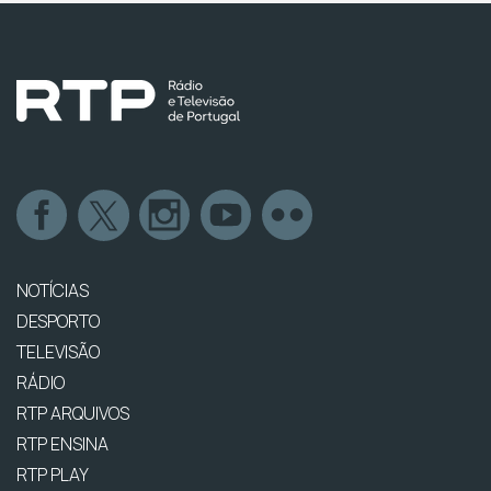
NOTÍCIAS
DESPORTO
TELEVISÃO
RÁDIO
RTP ARQUIVOS
RTP ENSINA
RTP PLAY