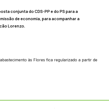
osta conjunta do CDS-PP e do PS para a
comissão de economia, para acompanhar a
cão Lorenzo.
bastecimento às Flores fica regularizado a partir de