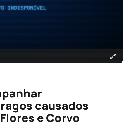
TO INDISPONÍVEL
mpanhar
tragos causados
Flores e Corvo