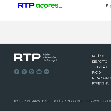
Si
NOTÍCIAS
DESPORTO
TELEVISÃO
RÁDIO
RTP ARQUIVO
RTP ENSINA
POLÍTICA DE PRIVACIDADE
POLÍTICA DE COOKIES
TERMOS E COND
|
|