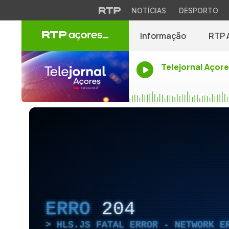
NOTÍCIAS
DESPORTO
Informação
RTP 
Telejornal Açor
ERRO
204
HLS.JS FATAL ERROR - NETWORK E