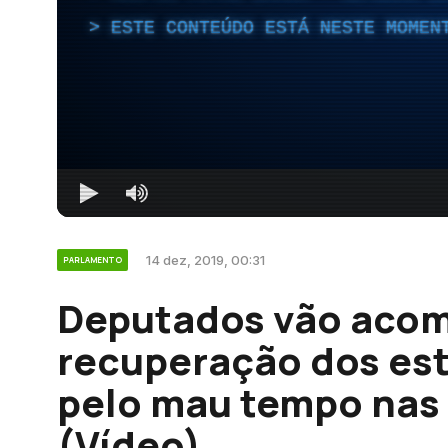
ESTE CONTEÚDO ESTÁ NESTE MOMEN
14 dez, 2019, 00:31
PARLAMENTO
Deputados vão aco
recuperação dos es
pelo mau tempo nas 
(Vídeo)