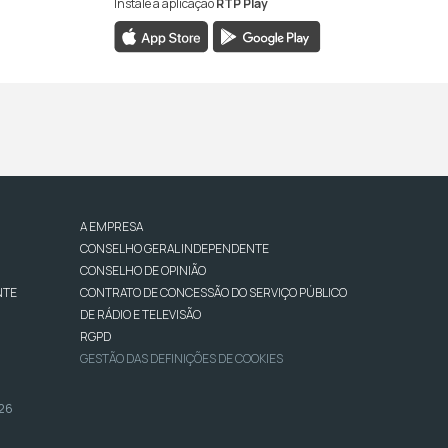
Instale a aplicação
RTP Play
A EMPRESA
CONSELHO GERAL INDEPENDENTE
CONSELHO DE OPINIÃO
NTE
CONTRATO DE CONCESSÃO DO SERVIÇO PÚBLICO
DE RÁDIO E TELEVISÃO
RGPD
GESTÃO DAS DEFINIÇÕES DE COOKIES
026