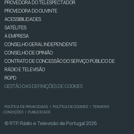
PROVEDORA DO TELESPECTADOR
PROVEDORA DO OUVINTE
ACESSIBILIDADES
SATÉLITES
A EMPRESA
CONSELHO GERAL INDEPENDENTE
CONSELHO DE OPINIÃO
CONTRATO DE CONCESSÃO DO SERVIÇO PÚBLICO DE
RÁDIO E TELEVISÃO
RGPD
GESTÃO DAS DEFINIÇÕES DE COOKIES
POLÍTICA DE PRIVACIDADE
|
POLÍTICA DE COOKIES
|
TERMOS E
CONDIÇÕES
|
PUBLICIDADE
© RTP, Rádio e Televisão de Portugal 2026