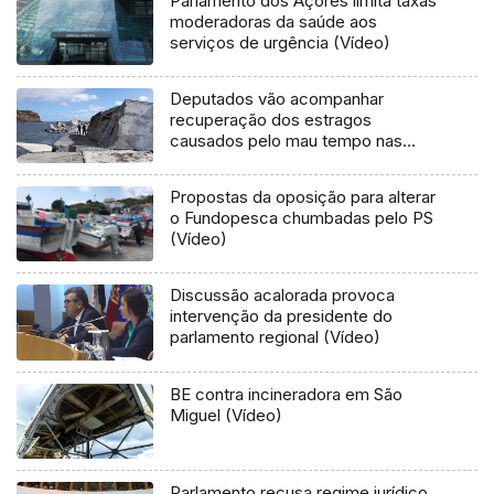
Parlamento dos Açores limita taxas
moderadoras da saúde aos
serviços de urgência (Vídeo)
Deputados vão acompanhar
recuperação dos estragos
causados pelo mau tempo nas
Flores e Corvo (Vídeo)
Propostas da oposição para alterar
o Fundopesca chumbadas pelo PS
(Vídeo)
Discussão acalorada provoca
intervenção da presidente do
parlamento regional (Vídeo)
BE contra incineradora em São
Miguel (Vídeo)
Parlamento recusa regime jurídico