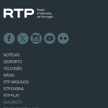
NOTÍCIAS
DESPORTO
TELEVISÃO
RÁDIO
RTP ARQUIVOS
RTP ENSINA
RTP PLAY
EM DIRETO