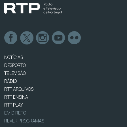
NOTÍCIAS
DESPORTO
TELEVISÃO
RÁDIO
RTP ARQUIVOS
RTP ENSINA
RTP PLAY
EM DIRETO
REVER PROGRAMAS