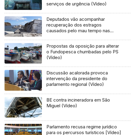
serviços de urgência (Vídeo)
Deputados vão acompanhar
recuperação dos estragos
causados pelo mau tempo nas
Flores e Corvo (Vídeo)
Propostas da oposição para alterar
o Fundopesca chumbadas pelo PS
(Vídeo)
Discussão acalorada provoca
intervenção da presidente do
parlamento regional (Vídeo)
BE contra incineradora em São
Miguel (Vídeo)
Parlamento recusa regime jurídico
para os percursos turísticos [Vídeo]