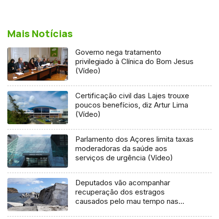
Mais Notícias
Governo nega tratamento
privilegiado à Clínica do Bom Jesus
(Vídeo)
Certificação civil das Lajes trouxe
poucos benefícios, diz Artur Lima
(Vídeo)
Parlamento dos Açores limita taxas
moderadoras da saúde aos
serviços de urgência (Vídeo)
Deputados vão acompanhar
recuperação dos estragos
causados pelo mau tempo nas
Flores e Corvo (Vídeo)