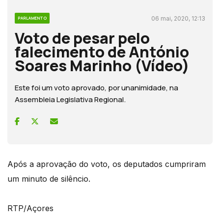
06 mai, 2020, 12:13
PARLAMENTO
Voto de pesar pelo
falecimento de António
Soares Marinho (Vídeo)
Este foi um voto aprovado, por unanimidade, na
Assembleia Legislativa Regional.
Após a aprovação do voto, os deputados cumpriram
um minuto de silêncio.
RTP/Açores