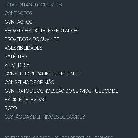
PERGUNTAS FREQUENTES
CONTACTOS
CONTACTOS
PROVEDORA DO TELESPECTADOR
PROVEDORA DO OUVINTE
ACESSIBILIDADES
SATÉLITES
A EMPRESA
CONSELHO GERAL INDEPENDENTE
CONSELHO DE OPINIÃO
CONTRATO DE CONCESSÃO DO SERVIÇO PÚBLICO DE
RÁDIO E TELEVISÃO
RGPD
GESTÃO DAS DEFINIÇÕES DE COOKIES
POLÍTICA DE PRIVACIDADE
|
POLÍTICA DE COOKIES
|
TERMOS E