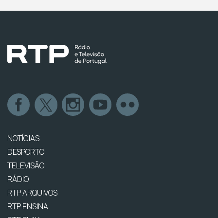
NOTÍCIAS
DESPORTO
TELEVISÃO
RÁDIO
RTP ARQUIVOS
RTP ENSINA