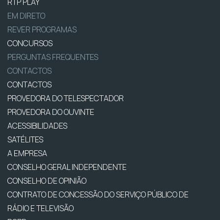
RTP PLAY
EM DIRETO
REVER PROGRAMAS
CONCURSOS
PERGUNTAS FREQUENTES
CONTACTOS
CONTACTOS
PROVEDORA DO TELESPECTADOR
PROVEDORA DO OUVINTE
ACESSIBILIDADES
SATÉLITES
A EMPRESA
CONSELHO GERAL INDEPENDENTE
CONSELHO DE OPINIÃO
CONTRATO DE CONCESSÃO DO SERVIÇO PÚBLICO DE
RÁDIO E TELEVISÃO