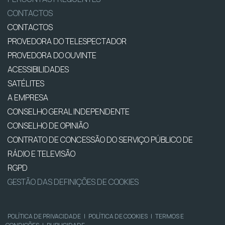
CONTACTOS
CONTACTOS
PROVEDORA DO TELESPECTADOR
PROVEDORA DO OUVINTE
ACESSIBILIDADES
SATÉLITES
A EMPRESA
CONSELHO GERAL INDEPENDENTE
CONSELHO DE OPINIÃO
CONTRATO DE CONCESSÃO DO SERVIÇO PÚBLICO DE
RÁDIO E TELEVISÃO
RGPD
GESTÃO DAS DEFINIÇÕES DE COOKIES
POLÍTICA DE PRIVACIDADE
|
POLÍTICA DE COOKIES
|
TERMOS E