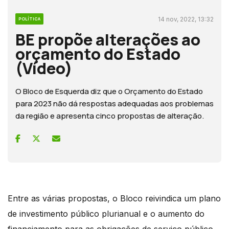
14 nov, 2022, 13:32
POLÍTICA
BE propõe alterações ao
orçamento do Estado
(Vídeo)
O Bloco de Esquerda diz que o Orçamento do Estado
para 2023 não dá respostas adequadas aos problemas
da região e apresenta cinco propostas de alteração.
Entre as várias propostas, o Bloco reivindica um plano
de investimento público plurianual e o aumento do
financiamento para as obrigações de serviço público