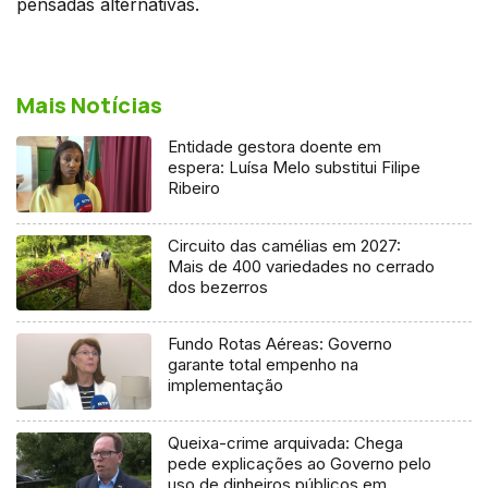
pensadas alternativas.
Mais Notícias
Entidade gestora doente em
espera: Luísa Melo substitui Filipe
Ribeiro
Circuito das camélias em 2027:
Mais de 400 variedades no cerrado
dos bezerros
Fundo Rotas Aéreas: Governo
garante total empenho na
implementação
Queixa-crime arquivada: Chega
pede explicações ao Governo pelo
uso de dinheiros públicos em