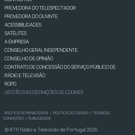
PROVEDORA DO TELESPECTADOR
PROVEDORA DO OUVINTE
ACESSIBILIDADES
SATÉLITES
A EMPRESA
CONSELHO GERAL INDEPENDENTE
CONSELHO DE OPINIÃO
CONTRATO DE CONCESSÃO DO SERVIÇO PÚBLICO DE
RÁDIO E TELEVISÃO
RGPD
GESTÃO DAS DEFINIÇÕES DE COOKIES
POLÍTICA DE PRIVACIDADE
|
POLÍTICA DE COOKIES
|
TERMOS E
CONDIÇÕES
|
PUBLICIDADE
© RTP, Rádio e Televisão de Portugal 2026