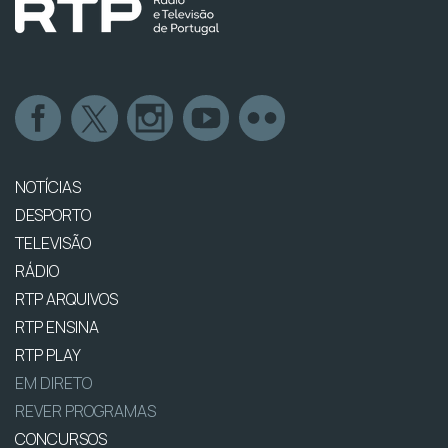
NOTÍCIAS
DESPORTO
TELEVISÃO
RÁDIO
RTP ARQUIVOS
RTP ENSINA
RTP PLAY
EM DIRETO
REVER PROGRAMAS
CONCURSOS