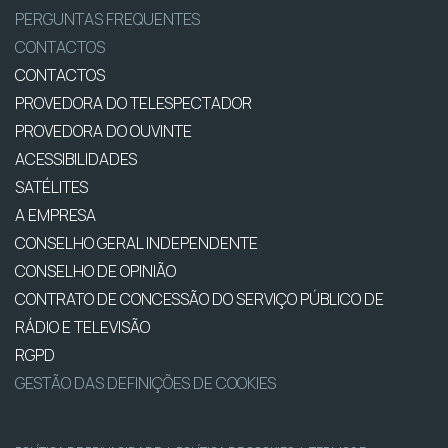
PERGUNTAS FREQUENTES
CONTACTOS
CONTACTOS
PROVEDORA DO TELESPECTADOR
PROVEDORA DO OUVINTE
ACESSIBILIDADES
SATÉLITES
A EMPRESA
CONSELHO GERAL INDEPENDENTE
CONSELHO DE OPINIÃO
CONTRATO DE CONCESSÃO DO SERVIÇO PÚBLICO DE
RÁDIO E TELEVISÃO
RGPD
GESTÃO DAS DEFINIÇÕES DE COOKIES