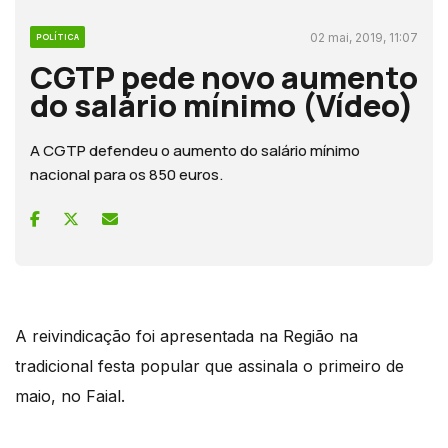
02 mai, 2019, 11:07
POLÍTICA
CGTP pede novo aumento
do salário mínimo (Vídeo)
A CGTP defendeu o aumento do salário mínimo
nacional para os 850 euros.
A reivindicação foi apresentada na Região na
tradicional festa popular que assinala o primeiro de
maio, no Faial.