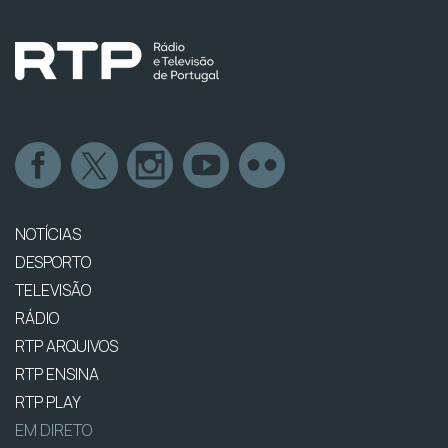
NOTÍCIAS
DESPORTO
TELEVISÃO
RÁDIO
RTP ARQUIVOS
RTP ENSINA
RTP PLAY
EM DIRETO