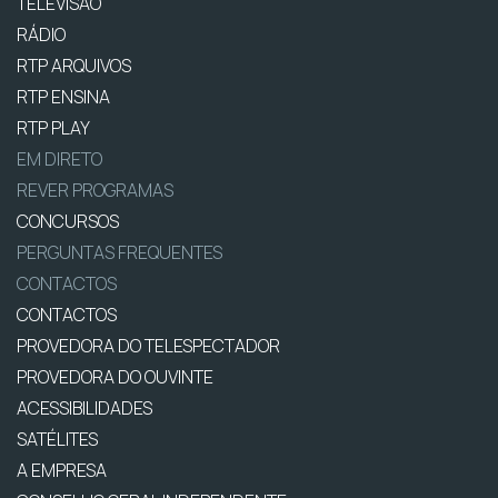
TELEVISÃO
RÁDIO
RTP ARQUIVOS
RTP ENSINA
RTP PLAY
EM DIRETO
REVER PROGRAMAS
CONCURSOS
PERGUNTAS FREQUENTES
CONTACTOS
CONTACTOS
PROVEDORA DO TELESPECTADOR
PROVEDORA DO OUVINTE
ACESSIBILIDADES
SATÉLITES
A EMPRESA