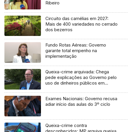
Ribeiro
Circuito das camélias em 2027:
Mais de 400 variedades no cerrado
dos bezerros
Fundo Rotas Aéreas: Governo
garante total empenho na
implementação
Queixa-crime arquivada: Chega
pede explicações ao Governo pelo
uso de dinheiros públicos em
processo judicial
Exames Nacionais: Governo recusa
adiar início das aulas do 3º ciclo
Queixa-crime contra
desconhecidos: MP arquiva queixa