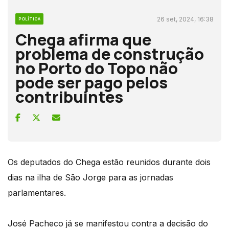
26 set, 2024, 16:38
POLÍTICA
Chega afirma que
problema de construção
no Porto do Topo não
pode ser pago pelos
contribuintes
Os deputados do Chega estão reunidos durante dois
dias na ilha de São Jorge para as jornadas
parlamentares.
José Pacheco já se manifestou contra a decisão do