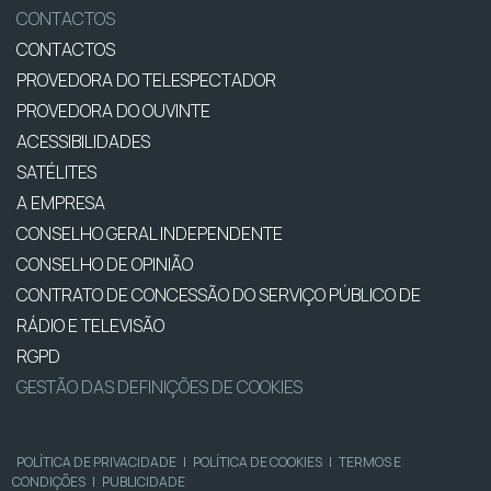
CONTACTOS
CONTACTOS
PROVEDORA DO TELESPECTADOR
PROVEDORA DO OUVINTE
ACESSIBILIDADES
SATÉLITES
A EMPRESA
CONSELHO GERAL INDEPENDENTE
CONSELHO DE OPINIÃO
CONTRATO DE CONCESSÃO DO SERVIÇO PÚBLICO DE
RÁDIO E TELEVISÃO
RGPD
GESTÃO DAS DEFINIÇÕES DE COOKIES
POLÍTICA DE PRIVACIDADE
|
POLÍTICA DE COOKIES
|
TERMOS E
CONDIÇÕES
|
PUBLICIDADE