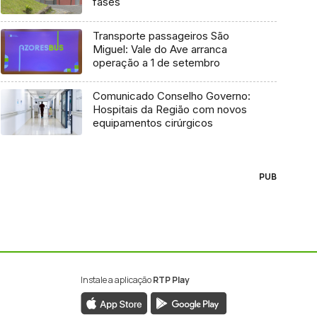
fases
Transporte passageiros São
Miguel: Vale do Ave arranca
operação a 1 de setembro
Comunicado Conselho Governo:
Hospitais da Região com novos
equipamentos cirúrgicos
PUB
Instale a aplicação
RTP Play