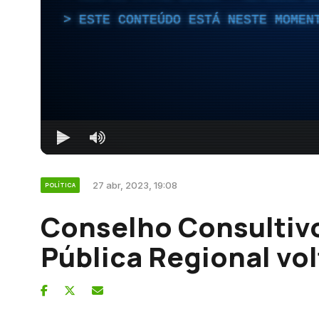
ESTE CONTEÚDO ESTÁ NESTE MOMEN
27 abr, 2023, 19:08
POLÍTICA
Conselho Consultiv
Pública Regional vol