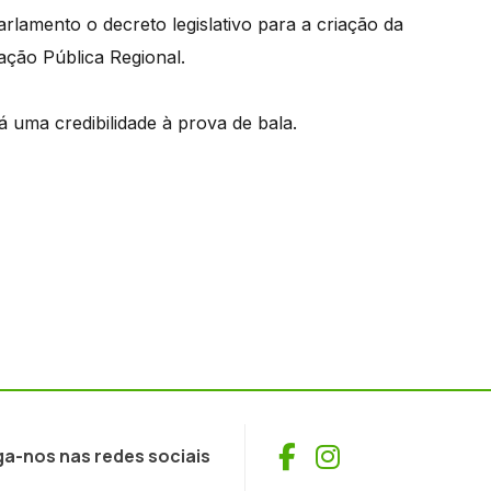
rlamento o decreto legislativo para a criação da
ção Pública Regional.
á uma credibilidade à prova de bala.
Facebook
Instagram
ga-nos nas redes sociais