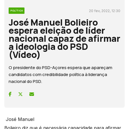
20 fev, 2022, 12:30
POLÍTICA
José Manuel Bolieiro
espera eleição de líder
nacional capaz de afirmar
a ideologia do PSD
(Vídeo)
O presidente do PSD-Açores espera que apareçam
candidatos com credibilidade política à liderança
nacional do PSD.
José Manuel
Bolieiro diz que é necessária capacidade para afirmar