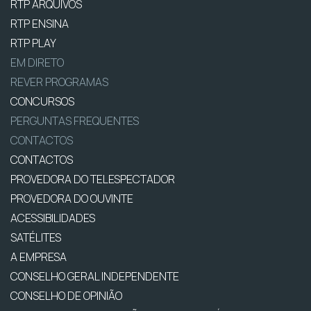
RTP ARQUIVOS
RTP ENSINA
RTP PLAY
EM DIRETO
REVER PROGRAMAS
CONCURSOS
PERGUNTAS FREQUENTES
CONTACTOS
CONTACTOS
PROVEDORA DO TELESPECTADOR
PROVEDORA DO OUVINTE
ACESSIBILIDADES
SATÉLITES
A EMPRESA
CONSELHO GERAL INDEPENDENTE
CONSELHO DE OPINIÃO