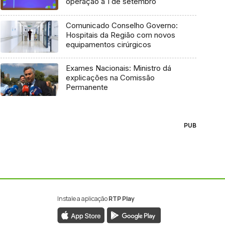
operação a 1 de setembro
Comunicado Conselho Governo:
Hospitais da Região com novos
equipamentos cirúrgicos
Exames Nacionais: Ministro dá
explicações na Comissão
Permanente
PUB
Instale a aplicação
RTP Play