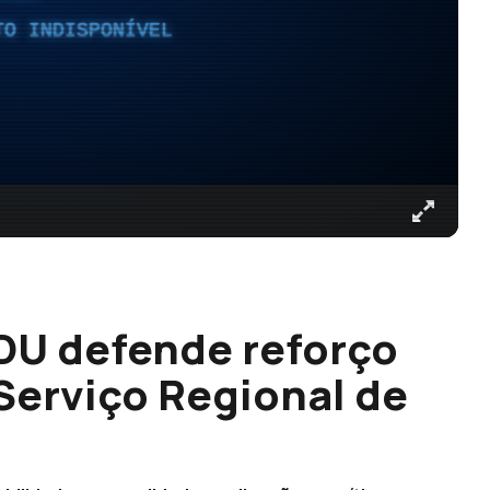
TO INDISPONÍVEL
CDU defende reforço
Serviço Regional de