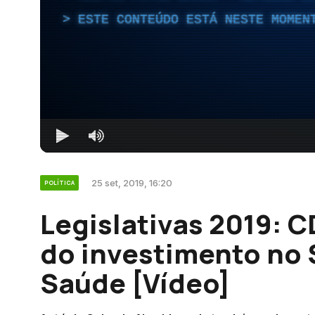
ESTE CONTEÚDO ESTÁ NESTE MOMEN
25 set, 2019, 16:20
POLÍTICA
Legislativas 2019: 
do investimento no 
Saúde [Vídeo]