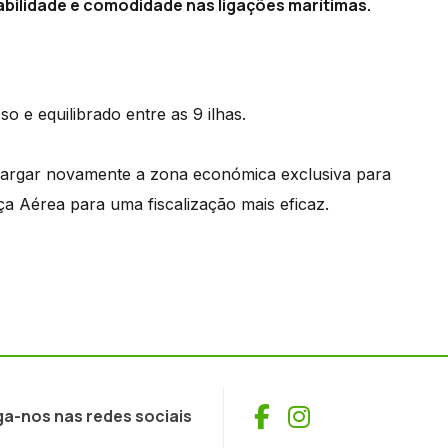
bilidade e comodidade nas ligações marítimas.
e equilibrado entre as 9 ilhas.
largar novamente a zona económica exclusiva para
a Aérea para uma fiscalização mais eficaz.
Facebook
Instagram
ga-nos nas redes sociais