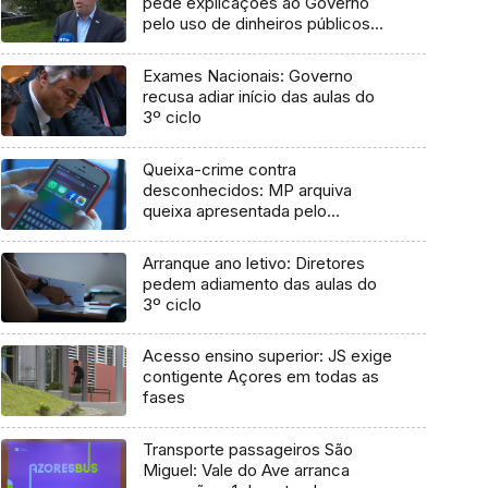
pede explicações ao Governo
pelo uso de dinheiros públicos
em processo judicial
Exames Nacionais: Governo
recusa adiar início das aulas do
3º ciclo
Queixa-crime contra
desconhecidos: MP arquiva
queixa apresentada pelo
Governo em 2021
Arranque ano letivo: Diretores
pedem adiamento das aulas do
3º ciclo
Acesso ensino superior: JS exige
contigente Açores em todas as
fases
Transporte passageiros São
Miguel: Vale do Ave arranca