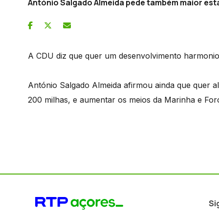
António Salgado Almeida pede também maior esta
A CDU diz que quer um desenvolvimento harmonioso 
António Salgado Almeida afirmou ainda que quer a
200 milhas, e aumentar os meios da Marinha e Forç
Si