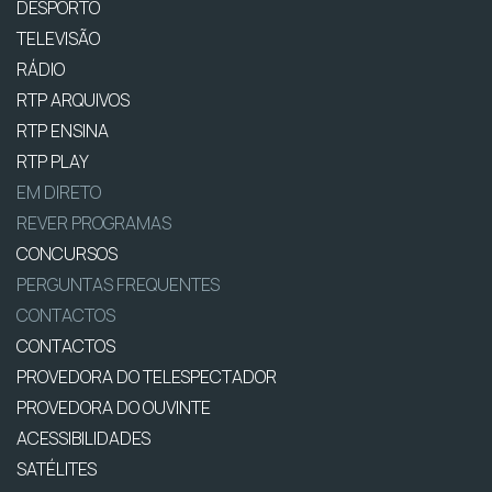
DESPORTO
TELEVISÃO
RÁDIO
RTP ARQUIVOS
RTP ENSINA
RTP PLAY
EM DIRETO
REVER PROGRAMAS
CONCURSOS
PERGUNTAS FREQUENTES
CONTACTOS
CONTACTOS
PROVEDORA DO TELESPECTADOR
PROVEDORA DO OUVINTE
ACESSIBILIDADES
SATÉLITES