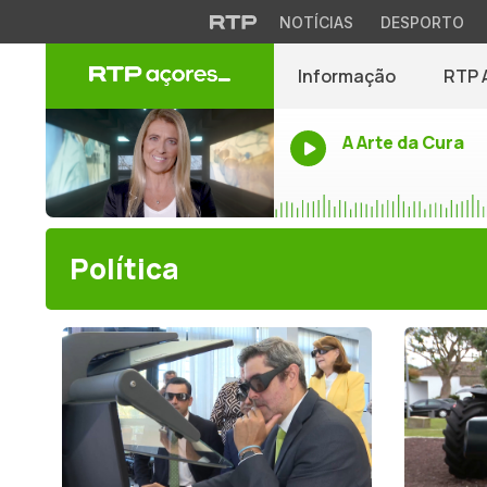
NOTÍCIAS
DESPORTO
Informação
RTP 
A Arte da Cura
Política