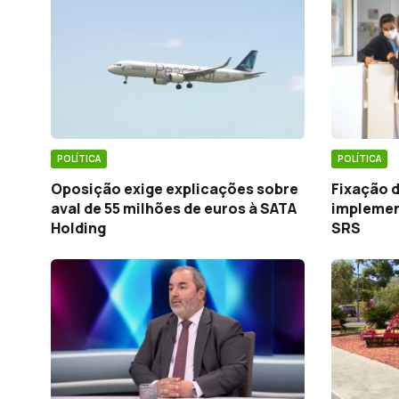
POLÍTICA
POLÍTICA
Oposição exige explicações sobre
Fixação d
aval de 55 milhões de euros à SATA
implemen
Holding
SRS