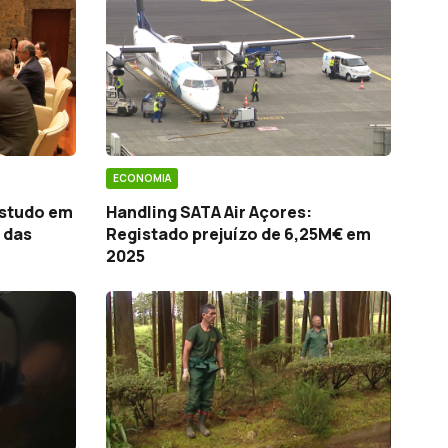
ECONOMIA
estudo em
Handling SATA Air Açores:
 das
Registado prejuízo de 6,25M€ em
2025