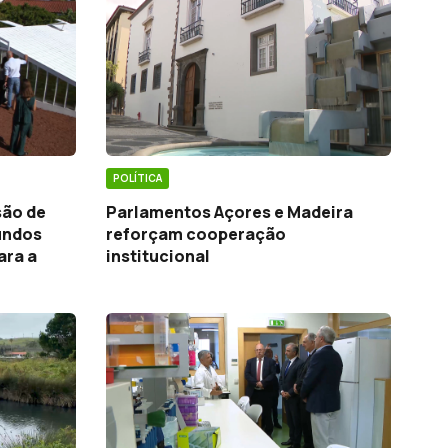
POLÍTICA
são de
Parlamentos Açores e Madeira
undos
reforçam cooperação
ara a
institucional