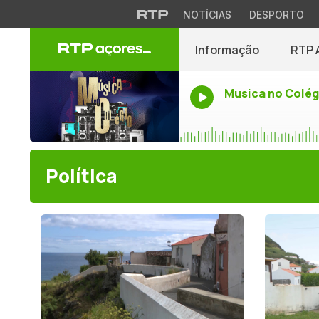
NOTÍCIAS
DESPORTO
Informação
RTP 
Musica no Colég
Política