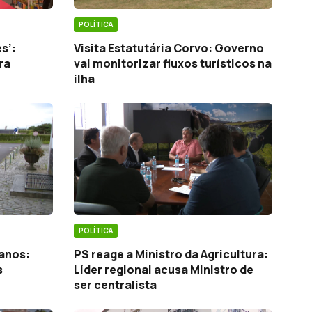
POLÍTICA
s’:
Visita Estatutária Corvo: Governo
ra
vai monitorizar fluxos turísticos na
ilha
POLÍTICA
ianos:
PS reage a Ministro da Agricultura:
s
Líder regional acusa Ministro de
ser centralista