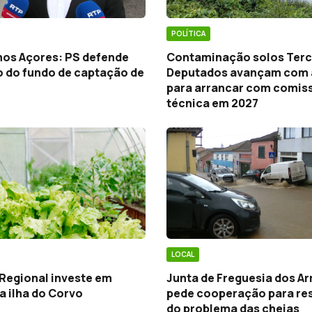
POLÍTICA
nos Açores: PS defende
Contaminação solos Terc
o do fundo de captação de
Deputados avançam com 
para arrancar com comis
técnica em 2027
LOCAL
Regional investe em
Junta de Freguesia dos Ar
a ilha do Corvo
pede cooperação para re
do problema das cheias