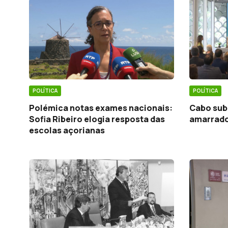
POLÍTICA
POLÍTICA
Polémica notas exames nacionais:
Cabo sub
Sofia Ribeiro elogia resposta das
amarrado
escolas açorianas