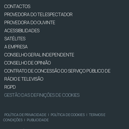
CONTACTOS
PROVEDORA DO TELESPECTADOR
PROVEDORA DO OUVINTE
ACESSIBILIDADES
SATÉLITES
A EMPRESA
CONSELHO GERAL INDEPENDENTE
CONSELHO DE OPINIÃO
CONTRATO DE CONCESSÃO DO SERVIÇO PÚBLICO DE
RÁDIO E TELEVISÃO
RGPD
GESTÃO DAS DEFINIÇÕES DE COOKIES
POLÍTICA DE PRIVACIDADE
|
POLÍTICA DE COOKIES
|
TERMOS E
CONDIÇÕES
|
PUBLICIDADE