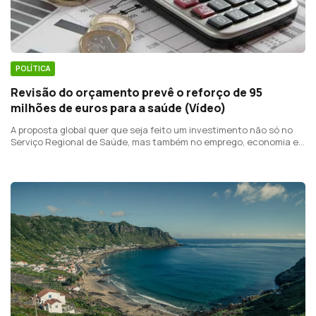
POLÍTICA
Revisão do orçamento prevê o reforço de 95
milhões de euros para a saúde (Vídeo)
A proposta global quer que seja feito um investimento não só no
Serviço Regional de Saúde, mas também no emprego, economia e
solidariedade social.