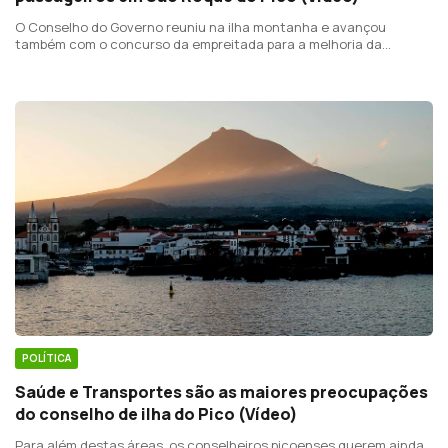
O Conselho do Governo reuniu na ilha montanha e avançou
também com o concurso da empreitada para a melhoria da
estrada que liga as Furnas à Povoação. Uma obra no valor de 6.5
milhões de euros.
POLÍTICA
Saúde e Transportes são as maiores preocupações
do conselho de ilha do Pico (Vídeo)
Para além destas áreas, os conselheiros picoenses querem ainda