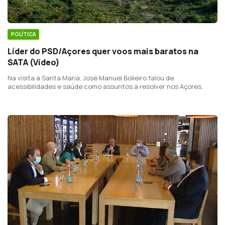
POLÍTICA
Líder do PSD/Açores quer voos mais baratos na
SATA (Vídeo)
Na visita a Santa Maria, José Manuel Bolieiro falou de
acessibilidades e saúde como assuntos a resolver nos Açores.