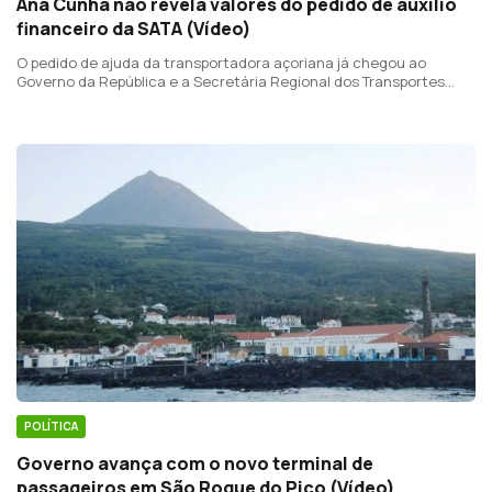
Ana Cunha não revela valores do pedido de auxílio
financeiro da SATA (Vídeo)
O pedido de ajuda da transportadora açoriana já chegou ao
Governo da República e a Secretária Regional dos Transportes
garante que será um processo célere.
POLÍTICA
Governo avança com o novo terminal de
passageiros em São Roque do Pico (Vídeo)