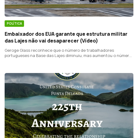
POLÍTICA
Embaixador dos EUA garante que estrutura militar
das Lajes não vai desaparecer (Vídeo)
Geroge Glass reconhece que o número de trabalhadores
portugueses na Base das Lajes diminuiu, mas aumentou o número
de missões e da atividade.