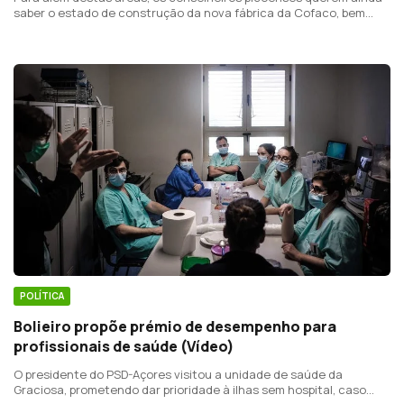
saber o estado de construção da nova fábrica da Cofaco, bem
como a estratégia delineada para os Estaleiros Navais da
Madalena.
POLÍTICA
Bolieiro propõe prémio de desempenho para
profissionais de saúde (Vídeo)
O presidente do PSD-Açores visitou a unidade de saúde da
Graciosa, prometendo dar prioridade à ilhas sem hospital, caso