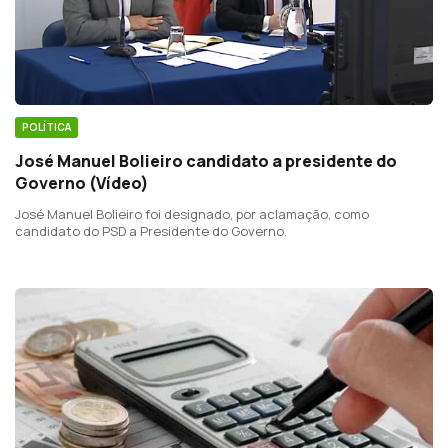
POLÍTICA
José Manuel Bolieiro candidato a presidente do
Governo (Vídeo)
José Manuel Bolieiro foi designado, por aclamação, como
candidato do PSD a Presidente do Governo.