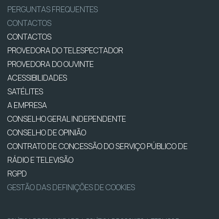
PERGUNTAS FREQUENTES
CONTACTOS
CONTACTOS
PROVEDORA DO TELESPECTADOR
PROVEDORA DO OUVINTE
ACESSIBILIDADES
SATÉLITES
A EMPRESA
CONSELHO GERAL INDEPENDENTE
CONSELHO DE OPINIÃO
CONTRATO DE CONCESSÃO DO SERVIÇO PÚBLICO DE
RÁDIO E TELEVISÃO
RGPD
GESTÃO DAS DEFINIÇÕES DE COOKIES