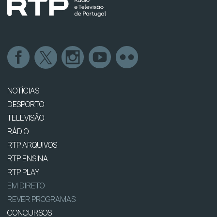
NOTÍCIAS
DESPORTO
TELEVISÃO
RÁDIO
RTP ARQUIVOS
RTP ENSINA
RTP PLAY
EM DIRETO
REVER PROGRAMAS
CONCURSOS