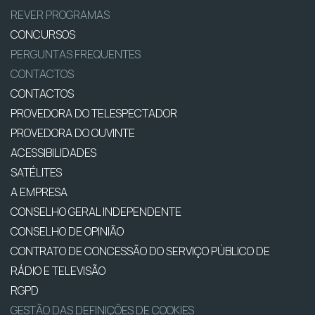
REVER PROGRAMAS
CONCURSOS
PERGUNTAS FREQUENTES
CONTACTOS
CONTACTOS
PROVEDORA DO TELESPECTADOR
PROVEDORA DO OUVINTE
ACESSIBILIDADES
SATÉLITES
A EMPRESA
CONSELHO GERAL INDEPENDENTE
CONSELHO DE OPINIÃO
CONTRATO DE CONCESSÃO DO SERVIÇO PÚBLICO DE
RÁDIO E TELEVISÃO
RGPD
GESTÃO DAS DEFINIÇÕES DE COOKIES