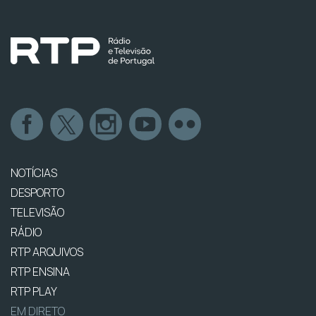
NOTÍCIAS
DESPORTO
TELEVISÃO
RÁDIO
RTP ARQUIVOS
RTP ENSINA
RTP PLAY
EM DIRETO