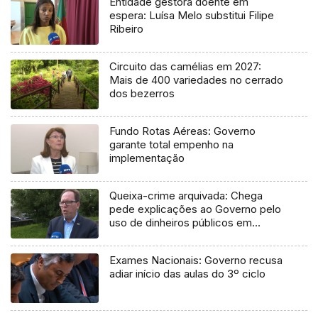
Entidade gestora doente em
espera: Luísa Melo substitui Filipe
Ribeiro
Circuito das camélias em 2027:
Mais de 400 variedades no cerrado
dos bezerros
Fundo Rotas Aéreas: Governo
garante total empenho na
implementação
Queixa-crime arquivada: Chega
pede explicações ao Governo pelo
uso de dinheiros públicos em
processo judicial
Exames Nacionais: Governo recusa
adiar início das aulas do 3º ciclo