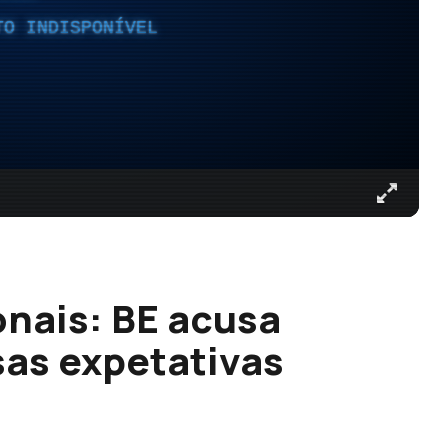
TO INDISPONÍVEL
nais: BE acusa
sas expetativas