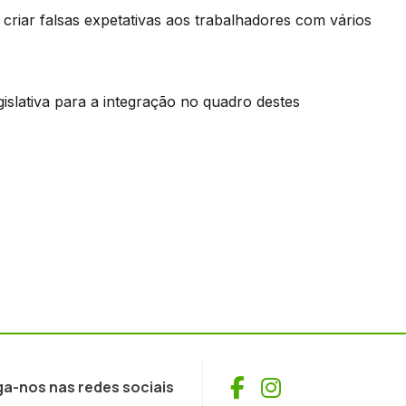
riar falsas expetativas aos trabalhadores com vários
egislativa para a integração no quadro destes
Facebook
Instagram
ga-nos nas redes sociais