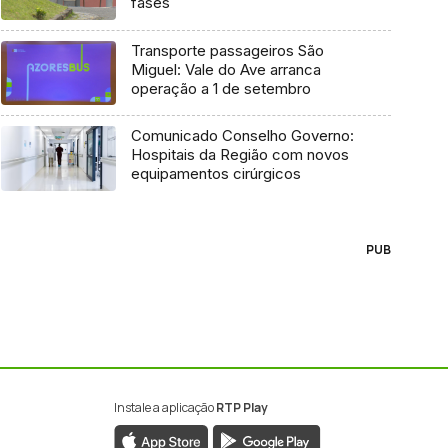
fases
Transporte passageiros São
Miguel: Vale do Ave arranca
operação a 1 de setembro
Comunicado Conselho Governo:
Hospitais da Região com novos
equipamentos cirúrgicos
PUB
Instale a aplicação
RTP Play