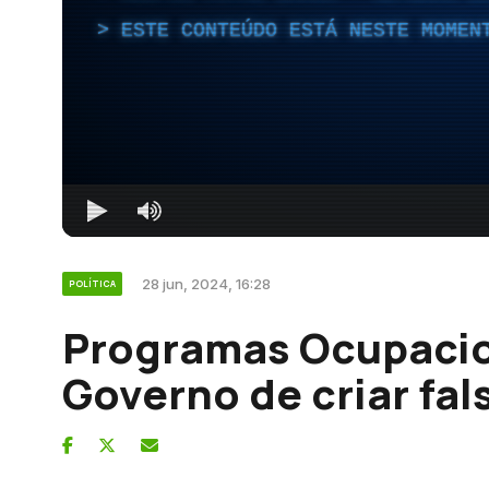
ESTE CONTEÚDO ESTÁ NESTE MOMEN
28 jun, 2024, 16:28
POLÍTICA
Programas Ocupacio
Governo de criar fal