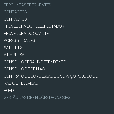
PERGUNTAS FREQUENTES
CONTACTOS
CONTACTOS
PROVEDORA DO TELESPECTADOR
PROVEDORA DO OUVINTE
ACESSIBILIDADES
SATÉLITES
A EMPRESA
CONSELHO GERAL INDEPENDENTE
CONSELHO DE OPINIÃO
CONTRATO DE CONCESSÃO DO SERVIÇO PÚBLICO DE
RÁDIO E TELEVISÃO
RGPD
GESTÃO DAS DEFINIÇÕES DE COOKIES