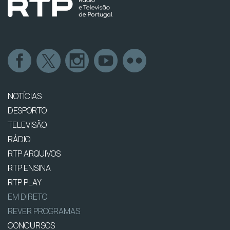
NOTÍCIAS
DESPORTO
TELEVISÃO
RÁDIO
RTP ARQUIVOS
RTP ENSINA
RTP PLAY
EM DIRETO
REVER PROGRAMAS
CONCURSOS