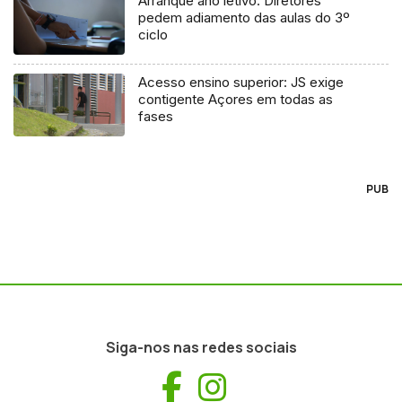
Arranque ano letivo: Diretores
pedem adiamento das aulas do 3º
ciclo
Acesso ensino superior: JS exige
contigente Açores em todas as
fases
PUB
Siga-nos nas redes sociais
Facebook
Instagram