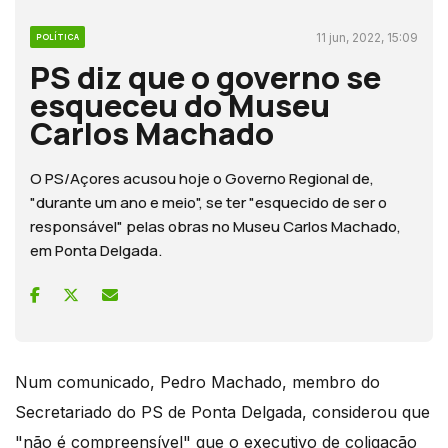
11 jun, 2022, 15:09
POLÍTICA
PS diz que o governo se
esqueceu do Museu
Carlos Machado
O PS/Açores acusou hoje o Governo Regional de,
"durante um ano e meio", se ter "esquecido de ser o
responsável" pelas obras no Museu Carlos Machado,
em Ponta Delgada.
Num comunicado, Pedro Machado, membro do
Secretariado do PS de Ponta Delgada, considerou que
"não é compreensível" que o executivo de coligação