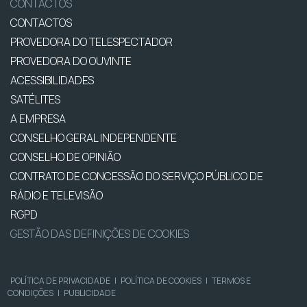
CONTACTOS
CONTACTOS
PROVEDORA DO TELESPECTADOR
PROVEDORA DO OUVINTE
ACESSIBILIDADES
SATÉLITES
A EMPRESA
CONSELHO GERAL INDEPENDENTE
CONSELHO DE OPINIÃO
CONTRATO DE CONCESSÃO DO SERVIÇO PÚBLICO DE
RÁDIO E TELEVISÃO
RGPD
GESTÃO DAS DEFINIÇÕES DE COOKIES
POLÍTICA DE PRIVACIDADE
|
POLÍTICA DE COOKIES
|
TERMOS E
CONDIÇÕES
|
PUBLICIDADE