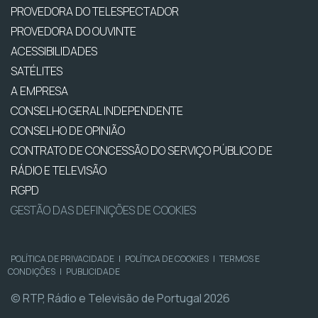
PROVEDORA DO TELESPECTADOR
PROVEDORA DO OUVINTE
ACESSIBILIDADES
SATÉLITES
A EMPRESA
CONSELHO GERAL INDEPENDENTE
CONSELHO DE OPINIÃO
CONTRATO DE CONCESSÃO DO SERVIÇO PÚBLICO DE
RÁDIO E TELEVISÃO
RGPD
GESTÃO DAS DEFINIÇÕES DE COOKIES
POLÍTICA DE PRIVACIDADE
|
POLÍTICA DE COOKIES
|
TERMOS E
CONDIÇÕES
|
PUBLICIDADE
© RTP, Rádio e Televisão de Portugal 2026