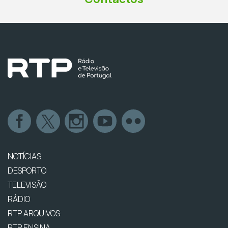
NOTÍCIAS
DESPORTO
TELEVISÃO
RÁDIO
RTP ARQUIVOS
RTP ENSINA