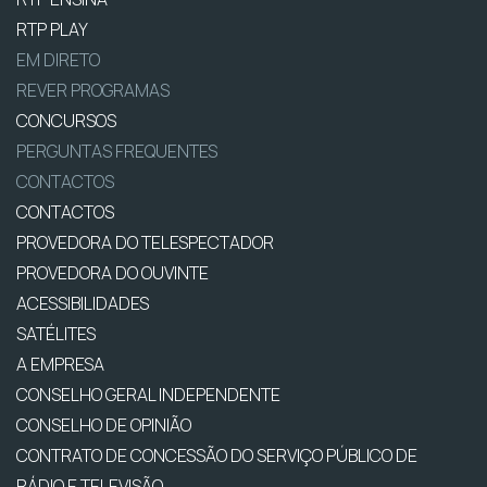
RTP PLAY
EM DIRETO
REVER PROGRAMAS
CONCURSOS
PERGUNTAS FREQUENTES
CONTACTOS
CONTACTOS
PROVEDORA DO TELESPECTADOR
PROVEDORA DO OUVINTE
ACESSIBILIDADES
SATÉLITES
A EMPRESA
CONSELHO GERAL INDEPENDENTE
CONSELHO DE OPINIÃO
CONTRATO DE CONCESSÃO DO SERVIÇO PÚBLICO DE
RÁDIO E TELEVISÃO