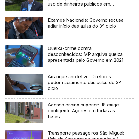
uso de dinheiros públicos em
processo judicial
Exames Nacionais: Governo recusa
adiar início das aulas do 3º ciclo
Queixa-crime contra
desconhecidos: MP arquiva queixa
apresentada pelo Governo em 2021
Arranque ano letivo: Diretores
pedem adiamento das aulas do 3º
ciclo
Acesso ensino superior: JS exige
contigente Açores em todas as
fases
Transporte passageiros São Miguel:
Vale do Ave arranca operação a 1