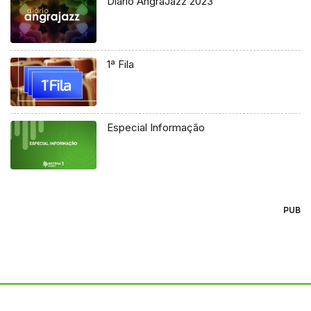
Diário AngraJazz 2023
1ª Fila
Especial Informação
PUB