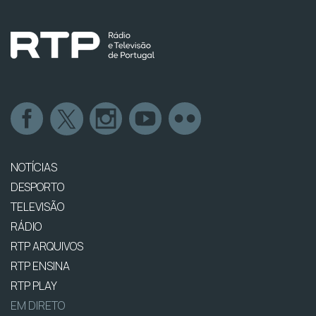
NOTÍCIAS
DESPORTO
TELEVISÃO
RÁDIO
RTP ARQUIVOS
RTP ENSINA
RTP PLAY
EM DIRETO