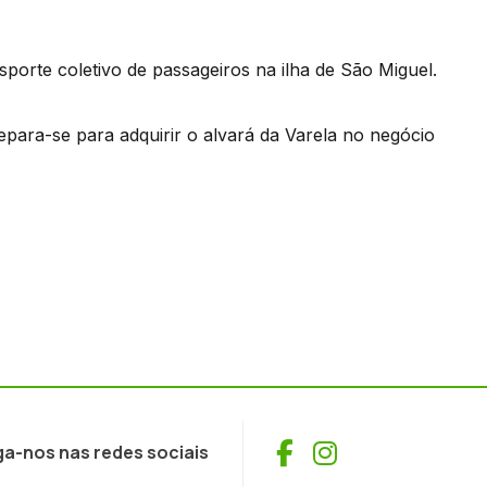
porte coletivo de passageiros na ilha de São Miguel.
para-se para adquirir o alvará da Varela no negócio
Facebook
Instagram
ga-nos nas redes sociais