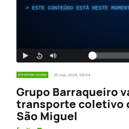
ESTE CONTEÚDO ESTÁ NESTE MOMEN
20 mar, 2025, 09:04
RTP ANTENA 1 AÇORES
Grupo Barraqueiro va
transporte coletivo
São Miguel