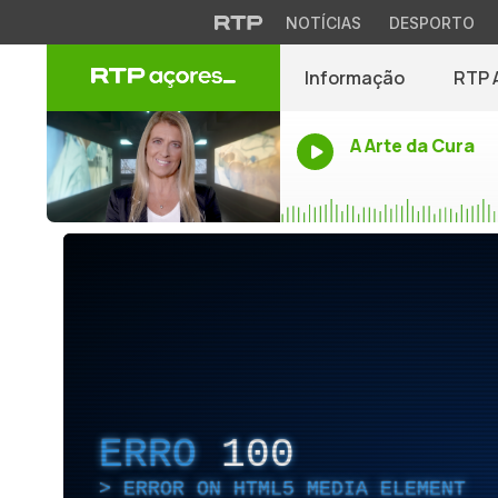
NOTÍCIAS
DESPORTO
Informação
RTP 
A Arte da Cura
ERRO
100
ERROR ON HTML5 MEDIA ELEMENT