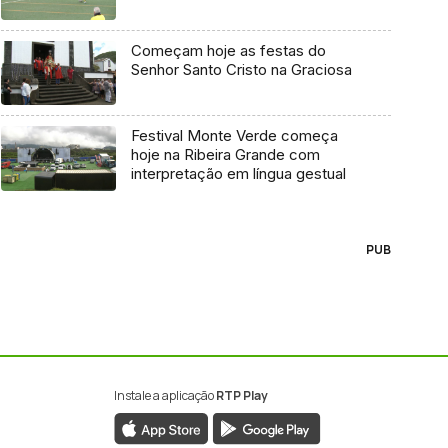
Começam hoje as festas do
Senhor Santo Cristo na Graciosa
Festival Monte Verde começa
hoje na Ribeira Grande com
interpretação em língua gestual
PUB
Instale a aplicação
RTP Play