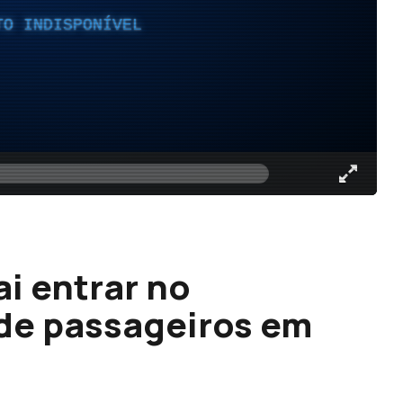
TO INDISPONÍVEL
i entrar no
 de passageiros em