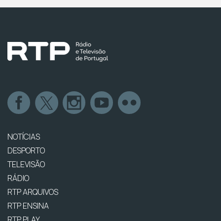
NOTÍCIAS
DESPORTO
TELEVISÃO
RÁDIO
RTP ARQUIVOS
RTP ENSINA
RTP PLAY