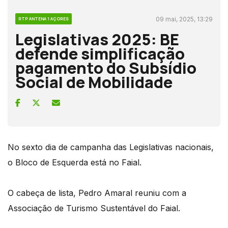
09 mai, 2025, 13:29
RTP ANTENA 1 AÇORES
Legislativas 2025: BE
defende simplificação
pagamento do Subsídio
Social de Mobilidade
No sexto dia de campanha das Legislativas nacionais,
o Bloco de Esquerda está no Faial.
O cabeça de lista, Pedro Amaral reuniu com a
Associação de Turismo Sustentável do Faial.