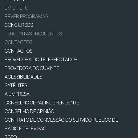
EM DIRETO
REVER PROGRAMAS
CONCURSOS
PERGUNTAS FREQUENTES
CONTACTOS
CONTACTOS
PROVEDORA DO TELESPECTADOR
PROVEDORA DO OUVINTE
ACESSIBILIDADES
SATÉLITES
A EMPRESA
CONSELHO GERAL INDEPENDENTE
CONSELHO DE OPINIÃO
CONTRATO DE CONCESSÃO DO SERVIÇO PÚBLICO DE
RÁDIO E TELEVISÃO
RGPD