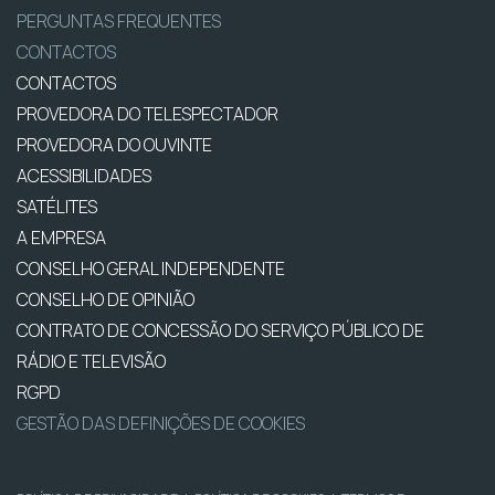
PERGUNTAS FREQUENTES
CONTACTOS
CONTACTOS
PROVEDORA DO TELESPECTADOR
PROVEDORA DO OUVINTE
ACESSIBILIDADES
SATÉLITES
A EMPRESA
CONSELHO GERAL INDEPENDENTE
CONSELHO DE OPINIÃO
CONTRATO DE CONCESSÃO DO SERVIÇO PÚBLICO DE
RÁDIO E TELEVISÃO
RGPD
GESTÃO DAS DEFINIÇÕES DE COOKIES