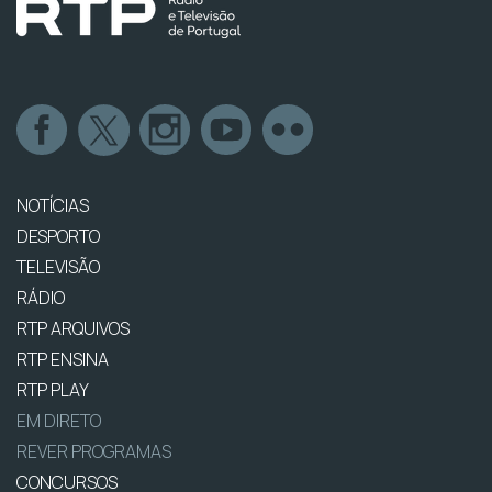
NOTÍCIAS
DESPORTO
TELEVISÃO
RÁDIO
RTP ARQUIVOS
RTP ENSINA
RTP PLAY
EM DIRETO
REVER PROGRAMAS
CONCURSOS