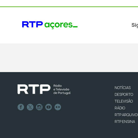
Si
NOTÍCIAS
DESPORTO
TELEVISÃO
RÁDIO
RTP ARQUIVO
RTP ENSINA