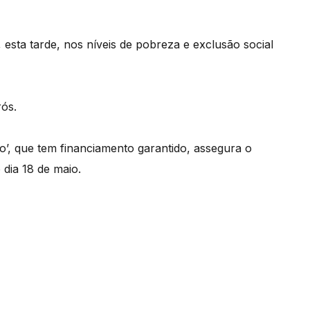
 esta tarde, nos níveis de pobreza e exclusão social
rós.
’, que tem financiamento garantido, assegura o
dia 18 de maio.