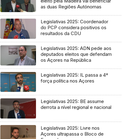
eleito pela Madeira vai beneficiar
as duas Regiões Autónomas
Legislativas 2025: Coordenador
do PCP considera positivos os
resultados da CDU
Legislativas 2025: ADN pede aos
deputados eleitos que defendam
os Açores na República
Legislativas 2025: IL passa a 4ª
força política nos Açores
Legislativas 2025: BE assume
derrota a nível regional e nacional
Legislativas 2025: Livre nos
Açores ultrapassa o Bloco de