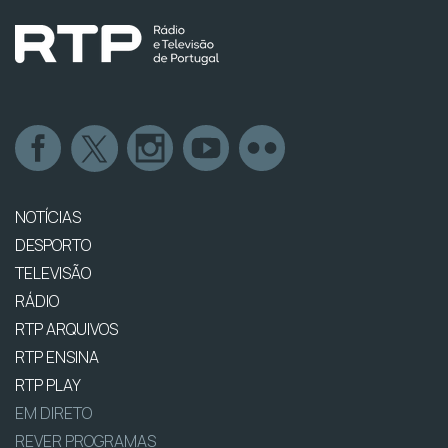
NOTÍCIAS
DESPORTO
TELEVISÃO
RÁDIO
RTP ARQUIVOS
RTP ENSINA
RTP PLAY
EM DIRETO
REVER PROGRAMAS