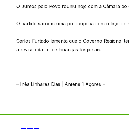
O Juntos pelo Povo reuniu hoje com a Câmara do C
O partido sai com uma preocupação em relação à su
Carlos Furtado lamenta que o Governo Regional te
a revisão da Lei de Finanças Regionais.
– Inês Linhares Dias | Antena 1 Açores –