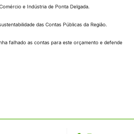
omércio e Indústria de Ponta Delgada.
stentabilidade das Contas Públicas da Região.
nha falhado as contas para este orçamento e defende