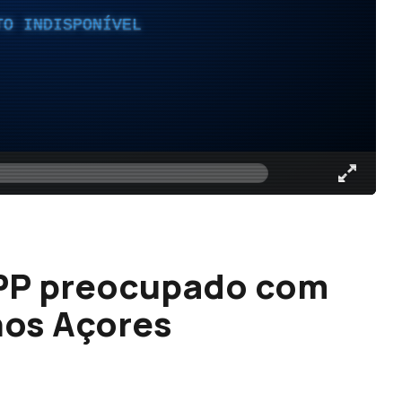
TO INDISPONÍVEL
JPP preocupado com
nos Açores