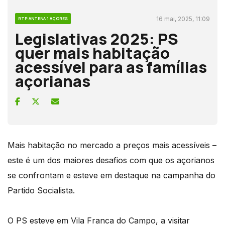
16 mai, 2025, 11:09
RTP ANTENA 1 AÇORES
Legislativas 2025: PS
quer mais habitação
acessível para as famílias
açorianas
Mais habitação no mercado a preços mais acessíveis –
este é um dos maiores desafios com que os açorianos
se confrontam e esteve em destaque na campanha do
Partido Socialista.
O PS esteve em Vila Franca do Campo, a visitar