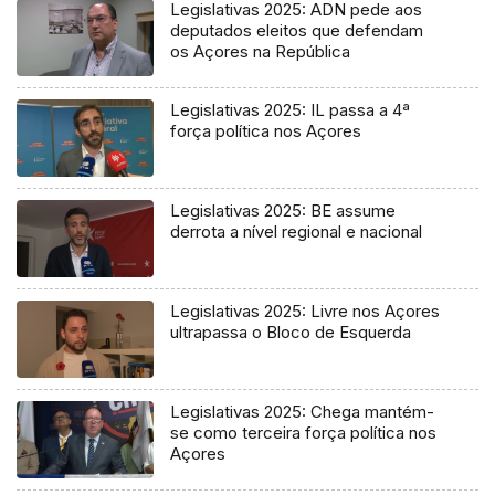
Legislativas 2025: ADN pede aos
deputados eleitos que defendam
os Açores na República
Legislativas 2025: IL passa a 4ª
força política nos Açores
Legislativas 2025: BE assume
derrota a nível regional e nacional
Legislativas 2025: Livre nos Açores
ultrapassa o Bloco de Esquerda
Legislativas 2025: Chega mantém-
se como terceira força política nos
Açores