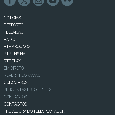
NOTÍCIAS
DESPORTO
TELEVISÃO
RÁDIO
RTP ARQUIVOS
RTP ENSINA
RTP PLAY
EM DIRETO
REVER PROGRAMAS
CONCURSOS
PERGUNTAS FREQUENTES
CONTACTOS
CONTACTOS
PROVEDORA DO TELESPECTADOR