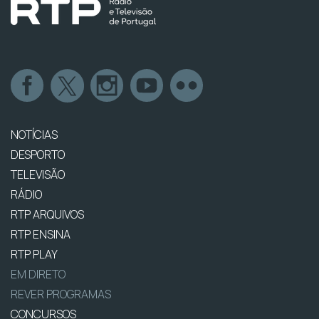
NOTÍCIAS
DESPORTO
TELEVISÃO
RÁDIO
RTP ARQUIVOS
RTP ENSINA
RTP PLAY
EM DIRETO
REVER PROGRAMAS
CONCURSOS