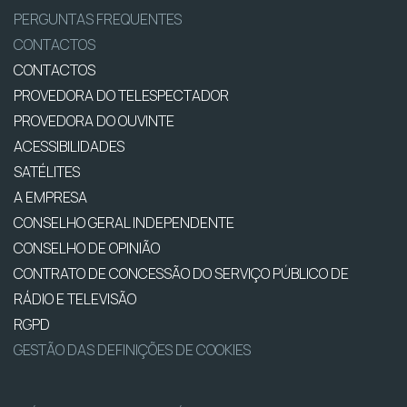
PERGUNTAS FREQUENTES
CONTACTOS
CONTACTOS
PROVEDORA DO TELESPECTADOR
PROVEDORA DO OUVINTE
ACESSIBILIDADES
SATÉLITES
A EMPRESA
CONSELHO GERAL INDEPENDENTE
CONSELHO DE OPINIÃO
CONTRATO DE CONCESSÃO DO SERVIÇO PÚBLICO DE
RÁDIO E TELEVISÃO
RGPD
GESTÃO DAS DEFINIÇÕES DE COOKIES