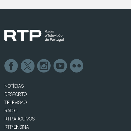
NOTÍCIAS
DESPORTO
TELEVISÃO
RÁDIO
RTP ARQUIVOS
RTP ENSINA