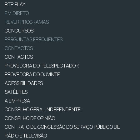
RTP PLAY
EM DIRETO
REVER PROGRAMAS
CONCURSOS
PERGUNTAS FREQUENTES
CONTACTOS
CONTACTOS
PROVEDORA DO TELESPECTADOR
PROVEDORA DO OUVINTE
ACESSIBILIDADES
SATÉLITES
A EMPRESA
CONSELHO GERAL INDEPENDENTE
CONSELHO DE OPINIÃO
CONTRATO DE CONCESSÃO DO SERVIÇO PÚBLICO DE
RÁDIO E TELEVISÃO