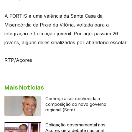
A FORTIS é uma valência da Santa Casa da
Misericórdia da Praia da Vitória, voltada para a
integração e formação juvenil. Por aqui passam 26
jovens, alguns deles sinalizados por abandono escolar.
RTP/Açores
Mais Notícias
Começa a ser conhecida a
composição do novo governo
regional (Som)
Coligação governamental nos
Açores gera debate nacional